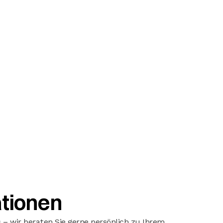
tionen
 – wir beraten Sie gerne persönlich zu Ihrem 