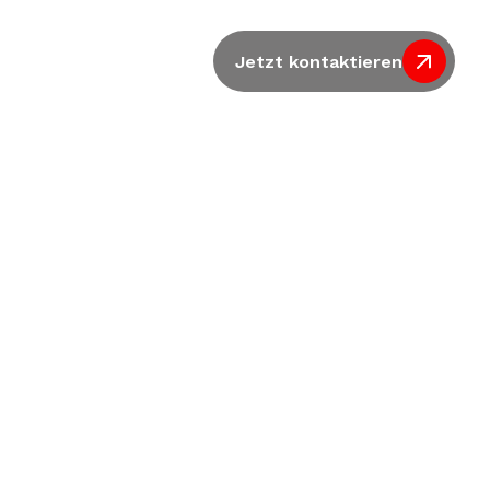
Jetzt kontaktieren
d der 
IA 118 